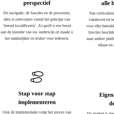
perspectief
alle
De navigatie, de functies en de processen,
Van curriculumo
alles is ontworpen vanuit het principe van
vakdocent tot b
‘lerend kwalificeren’. Zo geeft u een boost
voor elke betrokk
aan de transitie van uw onderwijs en maakt u
functies beschi
het makkelijker en leuker voor iedereen.
naar andere platfo
elkaar en
Stap voor stap
Eigen
implementeren
d
Ook de implementatie volgt het proces van
De student is eig