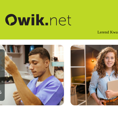
Lerend Kwal