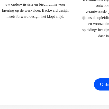
uw onderwijsvisie en biedt ruimte voor
ontwikk
fasering op de werkvloer. Backward design
verantwoordeli
meets forward design, het klopt altijd.
tijdens de opleidi
en voortzetti
opleiding: het zi
daar in
Onli