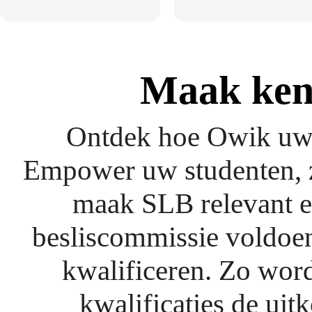
Maak ken
Ontdek hoe Owik uw 
Empower uw studenten, z
maak SLB relevant en
besliscommissie voldoen
kwalificeren. Zo word
kwalificaties de uit