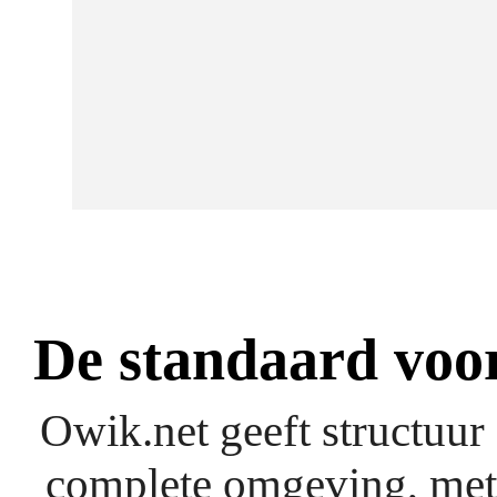
De standaard voo
Owik.net geeft structuur
complete omgeving, met 