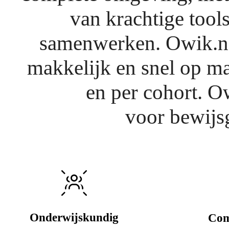
van krachtige tool
samenwerken. Owik.net
makkelijk en snel op maa
en per cohort. O
voor bewijsg
Onderwijskundig
Com